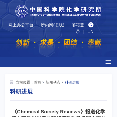
网上办公平台
|
所内网(旧版)
|
邮箱登
录
|
EN
Togg
navig
当前位置：
首页
新闻动态
科研进展
科研进展
《Chemical Society Reviews》报道化学