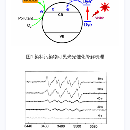
图1 染料污染物可见光光催化降解机理