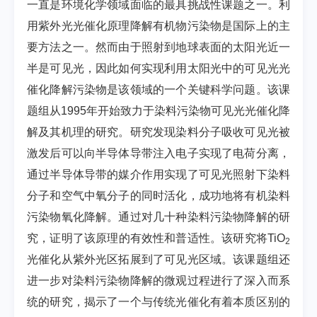
一直是环境化学领域面临的最具挑战性课题之一。利
用紫外光光催化原理降解有机物污染物是国际上的主
要方法之一。然而由于照射到地球表面的太阳光近一
半是可见光，因此如何实现利用太阳光中的可见光光
催化降解污染物是该领域的一个关键科学问题。该课
题组从1995年开始致力于染料污染物可见光光催化降
解及其机理的研究。研究发现染料分子吸收可见光被
激发后可以向半导体导带注入电子实现了电荷分离，
通过半导体导带的媒介作用实现了可见光照射下染料
分子和空气中氧分子的同时活化，成功地将有机染料
污染物氧化降解。通过对几十种染料污染物降解的研
究，证明了该原理的有效性和普适性。该研究将TiO
2
光催化从紫外光区拓展到了可见光区域。该课题组还
进一步对染料污染物降解的微观过程进行了深入而系
统的研究，揭示了一个与传统光催化有着本质区别的