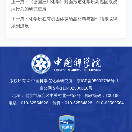
上一篇：
《德国应用化学》封面报道化学所高温固液浸
润行为的研究进展
下一篇：
化学所在有机固体微纳晶材料与器件领域取得
系列进展
版权所有 © 中国科学院化学研究所
京ICP备05002796号-1
京公网安备110402500016号
地址：北京市海淀区中关村北一街2号
邮政编码：100190
电话：010-62554626
传真：010-62564828 010-62569564