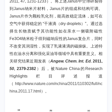
2011, 47, 1231-1233）。将上述Janus中空球碎裂得
到Janus纳米片材料，Janus片的组成和结构可调。
Janus片作为颗粒乳化剂，能高效稳定流体，如可在
空气中获得稳定的 “干液滴（dry droplets）”。通过选
择生长物质赋予其功能性如在亲水一侧吸附磁性
Fe3O4纳米粒子得到磁响应性的Janus复合片，同时
不改变其润湿性，实现了乳液液滴的磁操纵。上述特
性在油水分离和强化采油等领域中具有重要意义。相
关研究结果近期发表（
Angew. Chem. Int. Ed.
2011,
50
, 2379-2382
）后，被Nature China的Research
Highlights栏目评述报道
（
http://www.nature.com/nchina/2011/110302/full/nc
hina.2011.17.html
）。