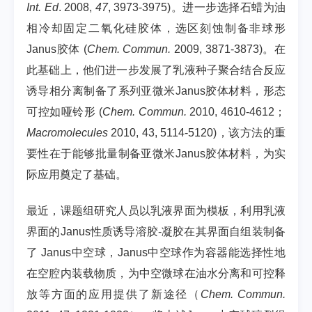
Int. Ed
. 2008,
47
, 3973-3975)。进一步选择石蜡为油
相冷却固定二氧化硅胶体，选区刻蚀制备非球形
Janus胶体 (
Chem. Commun.
2009, 3871-3873)。在
此基础上，他们进一步发展了乳液种子聚合结合反应
诱导相分离制备了系列亚微米Janus胶体材料，形态
可控如哑铃形 (
Chem. Commun.
2010, 4610-4612；
Macromolecules
2010, 43, 5114-5120)，该方法的重
要性在于能够批量制备亚微米Janus胶体材料，为实
际应用奠定了基础。
最近，课题组研究人员以乳液界面为模板，利用乳液
界面的Janus性质诱导溶胶-凝胶在其界面自组装制备
了 Janus中空球，Janus中空球作为容器能选择性地
在空腔内装载物质，为中空微球在油水分离和可控释
放等方面的应用提供了新途径（
Chem. Commun.