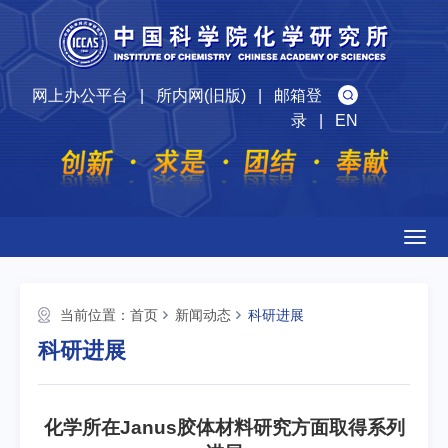
网上办公平台
|
所内网(旧版)
|
邮箱登
录
|
EN
Togg
navig
当前位置：
首页
新闻动态
科研进展
科研进展
化学所在Janus胶体材料研究方面取得系列