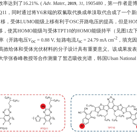
效率达到了
16.21%. (
Adv. Mater.
,
,
, 1905480
，第一作者是
2019
31
Q11
，同时通过将
Y6
末端的双氟取代换成单溴取代合成了一个新
上移，受体
LUMO
能级上移有利于
OSC
开路电压的提高，但是
HO
移，使其
HOMO
能级与受体
TPT10
的
HOMO
能级持平（见图
1
左
-2
率（开路电压
V
= 0.88 V,
短路电流
J
= 24.79
mA cm
，
填充因
oc
sc
高效给体和受体光伏材料的分子设计具有重要意义。该成果发
大学张春峰教授等合作测量了暂态吸收光谱，韩国
Ulsan National