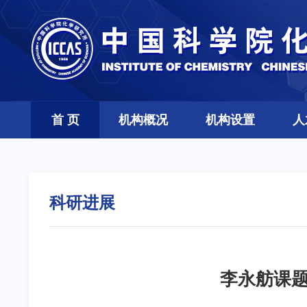
首 页
机构概况
机构设置
人
科研进展
李永舫课