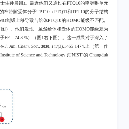
博士生孙晨凯
)
。
最近他们又通过在
PTQ10
的喹喔啉单元
的窄带隙受体分子
TPT10
（
PTQ11
和
TPT10
的分子结构
MO
能级上移导致与给体
PTQ10
的
HOMO
能级不匹配。
下图）。他们发现，虽然给体和受体的
HOMO
能级差为
子
FF = 74.8 %
）（图
1
右下图）。这一成果对于深入了
表在
J. Am. Chem. Soc
.,
,
(
3)
,1465-1474.
上（
第一作
2020
142
 Institute of Science and Technology (UNIST)
的
Changduk