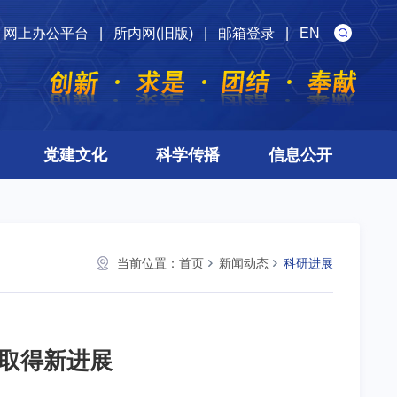
网上办公平台
|
所内网(旧版)
|
邮箱登录
|
EN
党建文化
科学传播
信息公开
当前位置：
首页
新闻动态
科研进展
取得新进展