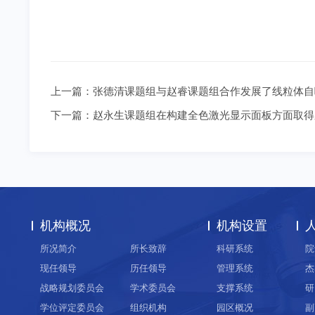
上一篇：
张德清课题组与赵睿课题组合作发展了线粒体自
下一篇：
赵永生课题组在构建全色激光显示面板方面取得
机构概况
机构设置
所况简介
所长致辞
科研系统
院
现任领导
历任领导
管理系统
杰
战略规划委员会
学术委员会
支撑系统
研
学位评定委员会
组织机构
园区概况
副