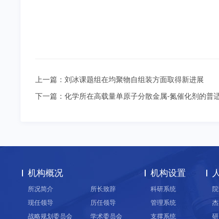
上一篇：
刘冰课题组在均聚物自组装方面取得新进展
下一篇：
化学所在高载量单原子分散金属-氮催化剂的普
机构概况
机构设置
所况简介
所长致辞
科研系统
院
现任领导
历任领导
管理系统
杰
战略规划委员会
学术委员会
支撑系统
研