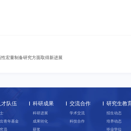
适性宏量制备研究方面取得新进展
人才队伍
科研成果
交流合作
研究生教
士
科研进展
学术交流
招生动态
出青年基金
成果转化
科技合作
培养动态
究员
获奖
毕业学位