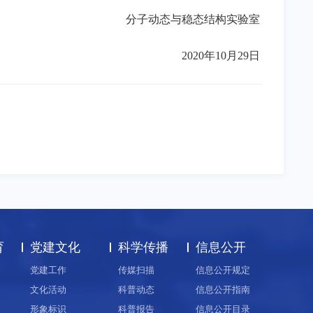
分子动态与稳态结构实验室
2020
年
10
月
29
日
育
党建文化
科学传播
信息公开
党建工作
传媒扫描
信息公开规定
文化活动
科普动态
信息公开指南
形象标识
科普报告
信息公开目录