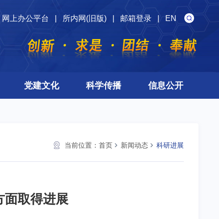
网上办公平台
|
所内网(旧版)
|
邮箱登录
|
EN
党建文化
科学传播
信息公开
当前位置：
首页
新闻动态
科研进展
方面取得进展