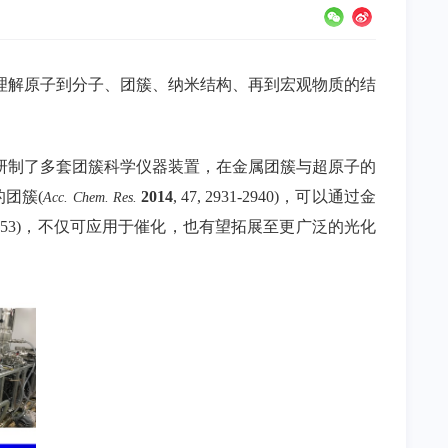
理解原子到分子、团簇、纳米结构、再到宏观物质的结
研制了多套团簇科学仪器装置，在金属团簇与超原子的
的团簇
(
2014
, 47, 2931-2940)
，可以通过金
Acc. Chem. Res.
053)
，不仅可应用于催化，也有望拓展至更广泛的光化