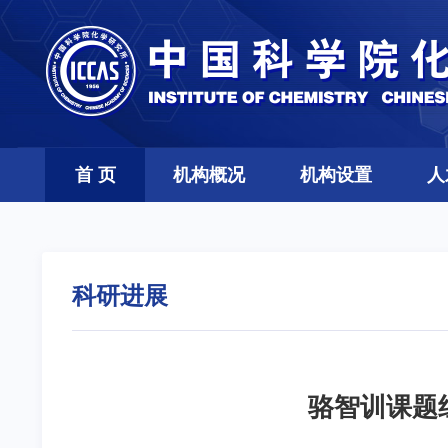
首 页
机构概况
机构设置
人
科研进展
骆智训课题