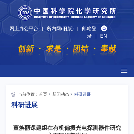
网上办公平台
|
所内网(旧版)
|
邮箱登
录
|
EN
Togg
navig
当前位置：
首页
新闻动态
科研进展
科研进展
董焕丽课题组在有机偏振光电探测器件研究