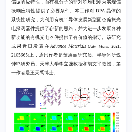
偏振响应特性，而有机分子的非对称堆积则为实现偏
振响应特性提供了必要条件。本工作对
DPA
晶体的
系统性研究，为利用有机半导体发展新型固态偏振光
电探测器件提供了崭新的思路，并为进一步发展各种
新功能的有机光电器件提供了有价值的指导。该研究
成果近日发表在
Advance Materials
(
,
Adv. Mater.
2021
2105665)
上，通讯作者是董焕丽研究员、半导体所魏
钟鸣研究员、天津大学李立强教授和胡文平教授，第
一作者是王天禹博士。