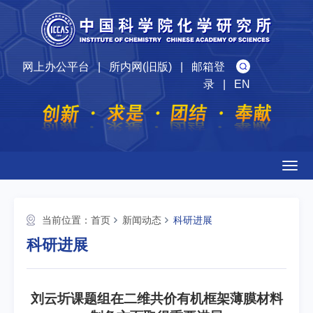
网上办公平台
|
所内网(旧版)
|
邮箱登
录
|
EN
Togg
navig
当前位置：
首页
新闻动态
科研进展
科研进展
刘云圻课题组在二维共价有机框架薄膜材料