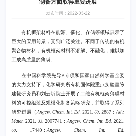
制备方面取得重要进展
发布时间：2022-03-22
有机框架材料在能源、催化、存储等领域展示了
巨大的应用前景，受到广泛关注。不同于传统的有机
聚合物材料，有机框架材料不溶解、不融化，难以加
工成高质量的薄膜。
在中国科学院先导
B
专项和国家自然科学基金委
的大力支持下，化学研究所有机固体院重点实验室陈
建毅研究员和刘云圻院士开展了二维有机框架薄膜材
料的可控组装及规模化制备策略研究，并取得了系列
研究进展（
Angew. Chem. Int. Ed.
2021,
, 2887
；
Adv.
60
Mater.
2021,
, 2007741
；
Angew. Chem. Int. Ed.
2021,
33
, 17440
；
Angew. Chem. Int. Ed.
60