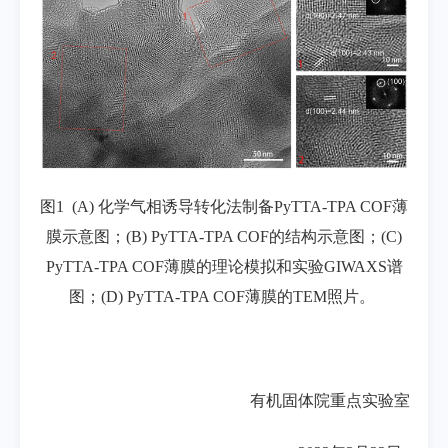
图
1 (A)
化学气相诱导转化法制备
PyTTA-TPA COF
薄
膜示意图；
(B) PyTTA-TPA COF
的结构示意图；
(C)
PyTTA-TPA COF
薄膜的理论模拟和实验
GIWAXS
谱
图；
(D) PyTTA-TPA COF
薄膜的
TEM
照片。
有机固体院重点实验室