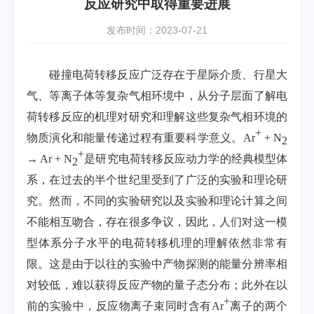
反应研究中取得重要进展
发布时间：2023-07-21
碰撞电荷转移反应广泛存在于星际介质、行星大
气、等离子体等复杂气相环境中，从分子层面了解电
荷转移反应的机理对研究和理解这些复杂气相环境的
+
物质演化和能量传递过程有重要科学意义。
Ar
+ N
2
+
→
Ar + N
是研究电荷转移反应动力学的经典模型体
2
系，在过去的半个世纪里受到了广泛的实验和理论研
究。然而，不同的实验研究以及实验和理论计算之间
不能相互吻合，存在很多争议，因此，人们对这一模
型体系分子水平的电荷转移机理的理解依然非常有
限。这是由于以往的实验中产物探测的能量分辨率相
对较低，难以获得反应产物的量子态分布；此外在以
+
前的实验中，反应物离子束同时含有
Ar
离子的两个