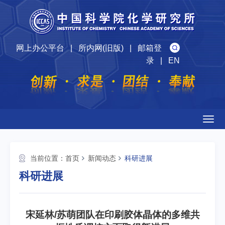
网上办公平台
|
所内网(旧版)
|
邮箱登
录
|
EN
Togg
navig
当前位置：
首页
新闻动态
科研进展
科研进展
宋延林/苏萌团队在印刷胶体晶体的多维共