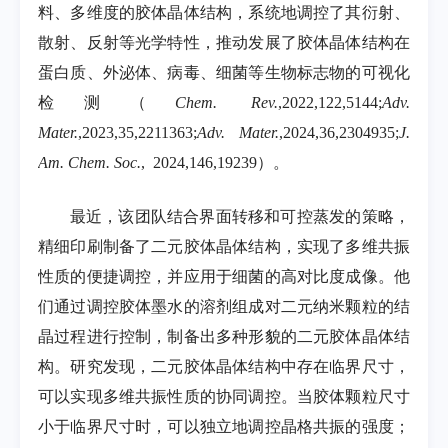
料、多维度的胶体晶体结构，系统地调控了其衍射、
散射、反射等光学特性，推动发展了胶体晶体结构在
蛋白质、外泌体、病毒、细菌等生物标志物的可视化
检测（
Chem. Rev.
,2022,122,5144;
Adv.
Mater.
,2023,35,2211363;
Adv. Mater.
,2024,36,2304935;
J.
Am. Chem. Soc.
, 2024,146,19239）。
最近，该团队结合界面转移和可控蒸发的策略，
精细印刷制备了二元胶体晶体结构，实现了多维共振
性质的便捷调控，并应用于细菌的高对比度成像。他
们通过调控胶体墨水的溶剂组成对二元纳米颗粒的结
晶过程进行控制，制备出多种形貌的二元胶体晶体结
构。研究发现，二元胶体晶体结构中存在临界尺寸，
可以实现多维共振性质的协同调控。当胶体颗粒尺寸
小于临界尺寸时，可以独立地调控晶格共振的强度；