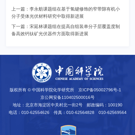
上一篇：
李永舫课题组在基于氢键修饰的窄带隙有机小
分子受体光伏材料研究中取得新进展
下一篇：
宋延林课题组在提高自组装单分子层覆盖度制
备高效钙钛矿光伏器件方面取得新进展
版权所有 © 中国科学院化学研究所
京ICP备05002796号-1
京公网安备110402500016号
地址：北京市海淀区中关村北一街2号
邮政编码：100190
电话：010-62554626
传真：010-62564828 010-62569564