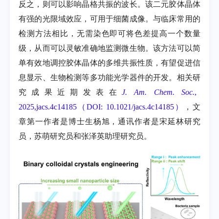
反之，则可以影响晶格共振的波长。该二元胶体晶体
有强的光限域效应，可用于细菌成像。与临床常用的
检测方法相比，无需染色即可将色差提高一个数量
级，从而可以灵敏准确地监测微生物。该方法可以简
单有效地调控胶体晶体的多维共振性质，有望促进信
息显示、生物检测等多功能光学器件的开发。相关研
究成果近期发表在
J. Am. Chem. Soc.
,
2025,jacs.4c14185（DOI: 10.1021/jacs.4c14185）
，文
章第一作者是博士生杨旭，通讯作者是宋延林研究
员，苏萌研究员和张泽英助理研究员。