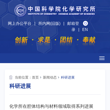
网上办公平台
|
所内网(旧版)
|
邮箱登
录
|
EN
Togg
navig
当前位置：
首页
新闻动态
科研进展
科研进展
化学所在腔体结构与材料领域取得系列进展