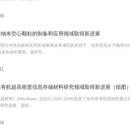
09
在纳米空心颗粒的制备和应用领域取得新进展
学院方向性创新和化学所创新基金等项目的支持下，化学所高分子物理与
机杂化纳米囊泡。该研究...
31
在有机超高密度信息存储材料研究领域取得新进展（组图
材料》(Adv.Mater.,15(22),1525-1529)发表了化学所有
研究进展。该研...
04