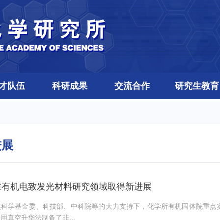
才队伍
科研成果
交流合作
研究生教育
进展
在有机电致发光材料研究领域取得新进展
然科学基金委、科技部、中科院等的大力支持下，化学所有机固体院重点
用真空升华法制备了非...