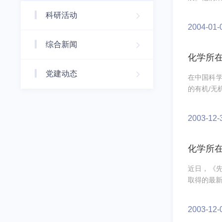
科研活动
2004-01-
综合新闻
化学所
党建动态
在中国科
的有机/无
2003-12-
化学所
近日，《先进
取得的最新
2003-12-