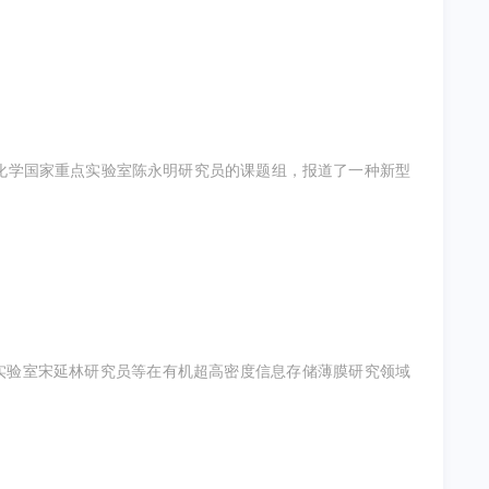
化学国家重点实验室陈永明研究员的课题组，报道了一种新型
）
机固体院重点实验室宋延林研究员等在有机超高密度信息存储薄膜研究领域