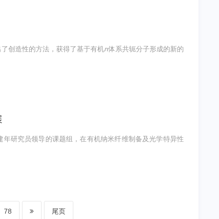
了创造性的方法，获得了基于有机л体系共轭分子形成的新的
展
建年研究员领导的课题组，在有机纳米纤维制备及光学特异性
78
尾页