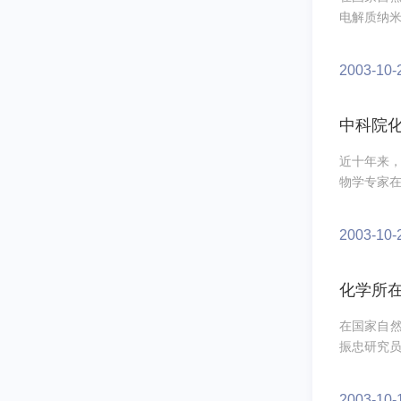
电解质纳米
2003-10-
中科院化
近十年来，
物学专家在
2003-10-
化学所
在国家自
振忠研究员
2003-10-