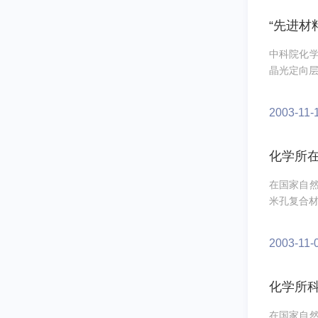
“先进材
中科院化
晶光定向层
2003-11-
化学所
在国家自然
米孔复合材
2003-11-
化学所
在国家自