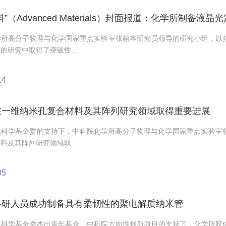
料”（Advanced Materials）封面报道：化学所制备
学所高分子物理与化学国家重点实验室张榕本研究员领导的研究小组，以
的研究中取得了突破性...
14
在一维纳米孔复合材料及其阵列研究领域取得重要进展
科学基金委的支持下，中科院化学所高分子物理与化学国家重点实验室杨振
料及其阵列研究领域取...
05
科研人员成功制备具有柔韧性的聚电解质纳米管
然科学基金委杰出青年基金、中科院方向性创新项目的支持下，化学所胶