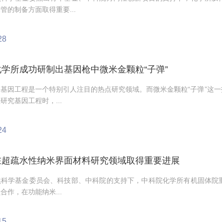
管的制备方面取得重要...
28
学所成功研制出基因枪中微米金颗粒“子弹”
基因工程是一个特别引人注目的热点研究领域。而微米金颗粒“子弹”这
研究基因工程时，...
24
在超疏水性纳米界面材料研究领域取得重要进展
然科学基金委员会、科技部、中科院的支持下，中科院化学所有机固体院
合作，在功能纳米...
15