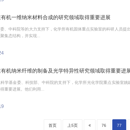
在有机一维纳米材料合成的研究领域取得重要进展
金委、中科院等的大力支持下，化学所有机固体重点实验室的科研人员提出
聚集态结构，并实现...
24
在有机纳米纤维的制备及光学特异性研究领域取得重要进
然科学基金委、科技部、中科院的支持下，化学所光化学院重点实验室姚
得重要进展。他们利用...
19
首页
上5页
76
77