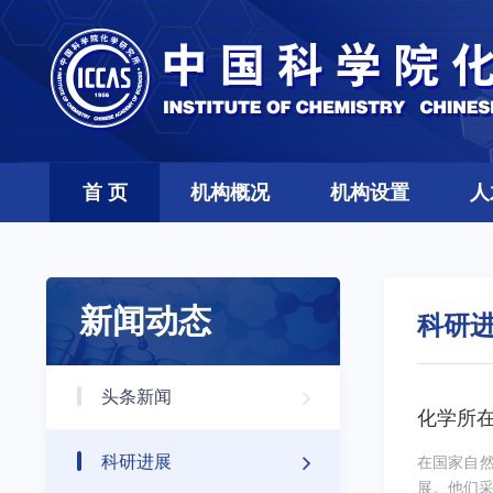
首 页
机构概况
机构设置
人
新闻动态
科研
头条新闻
化学所
科研进展
在国家自
展。他们采