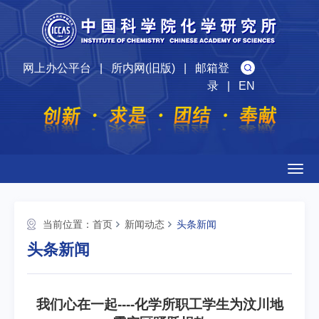
网上办公平台
|
所内网(旧版)
|
邮箱登
录
|
EN
Togg
navig
当前位置：
首页
新闻动态
头条新闻
头条新闻
我们心在一起----化学所职工学生为汶川地