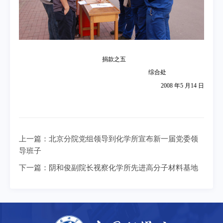
捐款之五
综合处
2008
年5
月14
日
上一篇：
北京分院党组领导到化学所宣布新一届党委领
导班子
下一篇：
阴和俊副院长视察化学所先进高分子材料基地