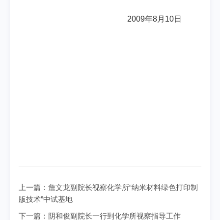
2009
年8
月10
日
上一篇：
詹文龙副院长视察化学所“纳米材料绿色打印制
版技术”中试基地
下一篇：
阴和俊副院长一行到化学所视察指导工作