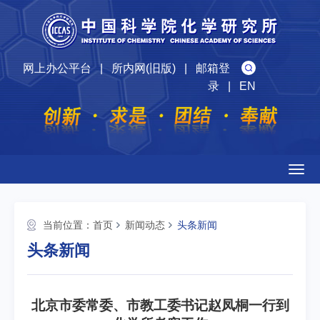
网上办公平台
|
所内网(旧版)
|
邮箱登
录
|
EN
Togg
navig
当前位置：
首页
新闻动态
头条新闻
头条新闻
北京市委常委、市教工委书记赵凤桐一行到