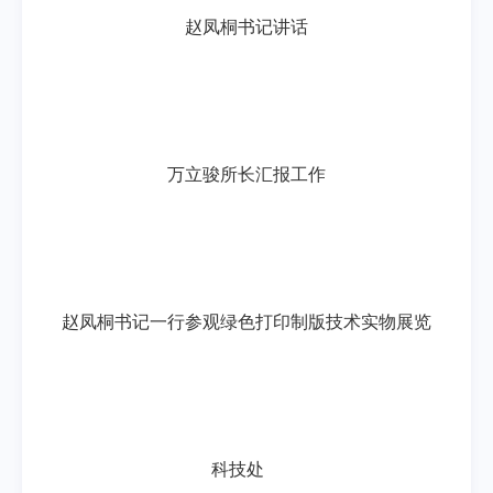
赵凤桐书记讲话
万立骏所长汇报工作
赵凤桐书记一行
参观绿色打印制版技术实物展览
科技处