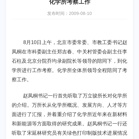
化学所考察工作
发布时间：2009-08-10
8
月
10
日
上午，北京市委常委、市教工委书记赵
凤桐在市科委副主任郑吉春、中关村管委会副主任李
石柱及北京分院乔均录副院长等领导的陪同下，到化
学所进行工作考察。化学所全体所领导全程陪同了考
察工作。
赵凤桐书记一行首先听取了万立骏所长对化学所
的介绍。万所长从化学所概况、发展方向、人才等方
面进行了汇报，并着重介绍了化学所近年来在新材料
和新能源等方面取得的研究成果。赵凤桐书记一行还
听取了宋延林研究员有关绿色打印制版技术进展情况