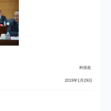
科技处
2019
年
1
月
29
日