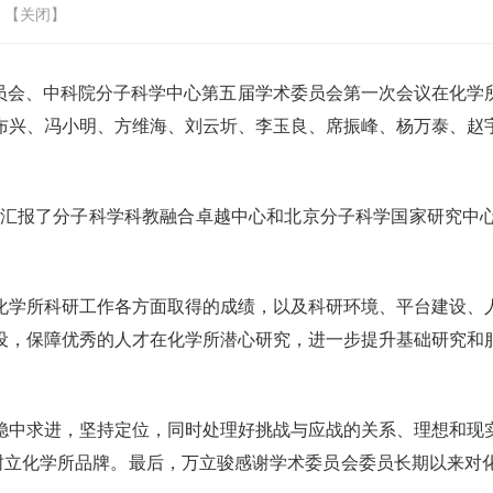
 【
关闭
】
员会、中科院分子科学中心第五届学术委员会第一次会议在化学
布兴、冯小明、方维海、刘云圻、李玉良、席振峰、杨万泰、赵
汇报了分子科学科教融合卓越中心和北京分子科学国家研究中
化学所科研工作各方面取得的成绩，以及科研环境、平台建设、
设，保障优秀的人才在化学所潜心研究，进一步提升基础研究和
稳中求进，坚持定位，同时处理好挑战与应战的关系、理想和现
，树立化学所品牌。最后，万立骏感谢学术委员会委员长期以来对