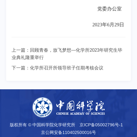
党委办公室
2023
年
6
月
29
日
上一篇：
回顾青春，放飞梦想—化学所2023年研究生毕
业典礼隆重举行
下一篇：
化学所召开所领导班子任期考核会议
版权所有 © 中国科学院化学研究所
京ICP备05002796号-1
京公网安备110402500016号