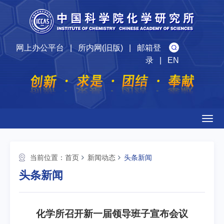
网上办公平台
|
所内网(旧版)
|
邮箱登
录
|
EN
Togg
navig
当前位置：
首页
新闻动态
头条新闻
头条新闻
化学所召开新一届领导班子宣布会议