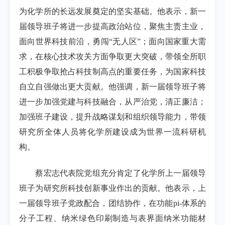
为化学所的长远发展奠定的坚实基础。他表示，新一
届领导班子将进一步提高政治站位，聚焦主责主业，
面向世界科技前沿，勇闯
“
无人区
”
；面向国家重大需
求，在核心技术攻关方面争取更大突破，带领全所职
工积极争取抢占科技制高点的重要任务，为国家科技
自立自强做出更大贡献。他强调，新一届领导班子将
进一步加强党建与科技融合，从严治党，清正廉洁；
加强班子建设，提升战略谋划和组织领导能力，带领
研究所全体人员将化学所建设成为世界一流科研机
构。
蔡宏志代表院党组充分肯定了化学所上一届领导
班子为研究所科技创新事业作出的贡献。他表示，上
一届领导班子党政配合，团结协作，在功能
pi-
体系的
分子工程、纳米绿色印刷制造与表界面纳米功能材