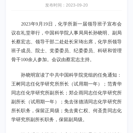
发布时间：2023-09-20
2023
年
9
月
19
日，化学所新一届领导班子宣布会
议在礼堂举行，中国科学院人事局局长孙晓明、副局
长蔡宏志、领导干部二处处长宋琦出席，化学所领导
班子成员、院士、党委委员、纪委委员、科研和管理
骨干
100
余人参加。会议由蔡宏志主持。
孙晓明宣读了中共中国科学院党组的任免通知：
王树同志任化学研究所所长（试用期一年）；范青华
同志任化学研究所副所长；郑企雨同志任化学研究所
副所长（试用期一年）；免去张德清同志化学研究所
所长职务，保留正局级；免去黄仁权、何圣贵同志化
学研究所副所长职务，保留副局级。