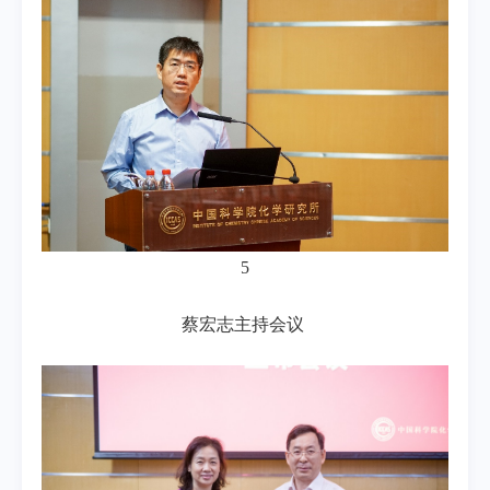
5
蔡宏志主持会议