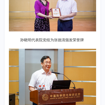
孙晓明代表院党组为张德清颁发荣誉牌