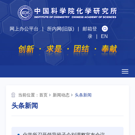
网上办公平台
|
所内网(旧版)
|
邮箱登
录
|
EN
Togg
navig
当前位置：
首页
新闻动态
头条新闻
头条新闻
化学所召开领导班子个别调整宣布会议