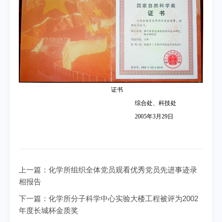
证书
综合处、科技处
2005
年
3
月
29
日
上一篇：
化学所组织全体党员观看优秀党员先进事迹录
相报告
下一篇：
化学所分子科学中心实验大楼工程被评为2002
年度长城杯金质奖