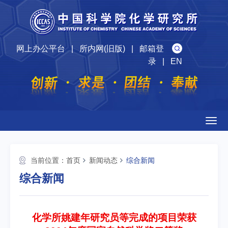
网上办公平台
|
所内网(旧版)
|
邮箱登
录
|
EN
Togg
navig
当前位置：
首页
新闻动态
综合新闻
综合新闻
化学所姚建年研究员等完成的项目荣获