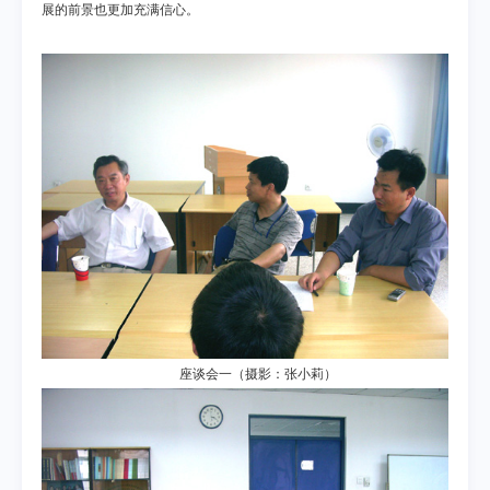
展的前景也更加充满信心。
座谈会一（摄影：张小莉）