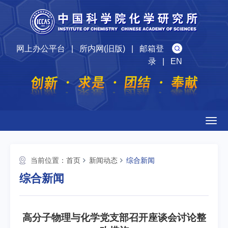
网上办公平台
|
所内网(旧版)
|
邮箱登
录
|
EN
Togg
navig
当前位置：
首页
新闻动态
综合新闻
综合新闻
高分子物理与化学党支部召开座谈会讨论整