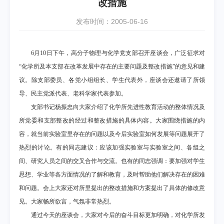
改措施
发布时间：2005-06-16
6
月
10
日
下午，高分子物理与化学党支部召开座谈会，广泛征求对
“化学所及本支部在改革发展中存在的主要问题及整改措施”的意见和建
议。除支部委员、各党小组组长、学生代表外，座谈会还邀请了所领
导、民主党派代表、老科学家代表参加。
支部书记杨振忠向大家介绍了化学所先进性教育活动的整体情况及
所党委和支部整改的经过和整改措施的具体内容。大家围绕措施的内
容，就当前实验室里存在的问题以及今后实验室如何发展等问题展开了
热烈的讨论。有的同志建议：应该加强实验室与实验室之间、各组之
间、研究人员之间的交叉合作与交流。也有的同志强调：要加强对学生
思想、学业等各方面情况的了解和教育，及时帮助他们解决存在的困难
和问题。会上大家还对所里提出的整改措施和方案提出了具体的修改意
见。大家畅所欲言，气氛非常热烈。
通过今天的座谈会，大家对今后的奋斗目标更加明确，对化学所发