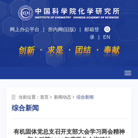
网上办公平台
|
所内网(旧版)
|
邮箱登
录
|
EN
Togg
navig
当前位置：
首页
新闻动态
综合新闻
综合新闻
有机固体党总支召开支部大会学习两会精神