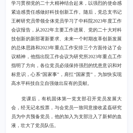
学习贯彻党的二十大精神结合起来，以强烈的使命感
紧迫感责任感做好科技创新工作。随后，党总支书记
王树研究员带领全体党员学习了中科院
2023
年度工作
会议报告，从
2022
年主要工作进展、党的二十大对科
技创新的新部署新要求、未来一个时期改革创新发展
的总体思路和
2023
年重点工作安排三个方面传达了会
议精神，他指出院工作会议为研究所
2023
年重点工作
指明了方向，各位党员必须保持强烈的忧患意识和对
标意识，心系“国家事”，肩扛“国家责”，为加快实现
高水平科技自立自强做出应有的贡献。
党课后，有机固体第一党支部召开党员发展大
会，经无记名投票，与会党员一致同意接收孟磊研究
员为中共预备党员，他的加入为支部注入了新鲜的血
液，壮大了党员队伍。