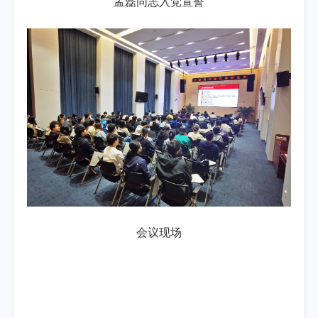
孟磊同志入党宣誓
会议现场