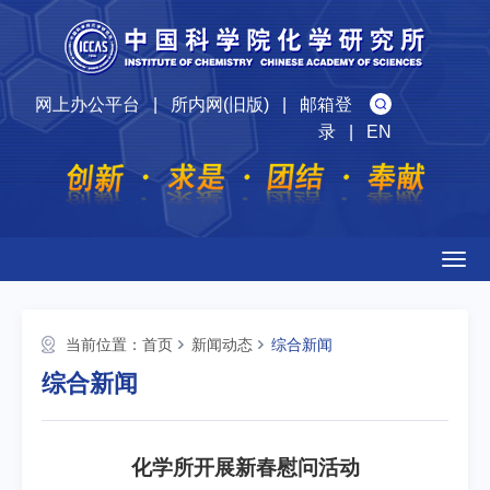
网上办公平台
|
所内网(旧版)
|
邮箱登
录
|
EN
Togg
navig
当前位置：
首页
新闻动态
综合新闻
综合新闻
化学所开展新春慰问活动