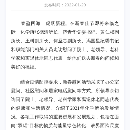
发布时间：2022-01-29
春盈四海，虎跃新程。在新春佳节即将来临之
际，化学所张德清所长、范青华党委书记、黄仁权副
所长、王树副所长、何圣贵副所长、冯国星纪委书记
和职能部门相关人员走访慰问了院士、老领导、老科
学家和离退休老同志代表，给他们送去新春的问候和
美好的祝福。
结合疫情防控要求，新春慰问活动采取了办公室
慰问、社区慰问和居家电话慰问等方式。所领导亲切
询问了院士、老领导、老科学家和离退休老同志代表
的健康和生活情况。介绍了
2021
年化学所的发展情
况、各项工作取得的重要进展和发展规划，包括在面
向“双碳”目标的物质与能量绿色转化、表界面跨尺度