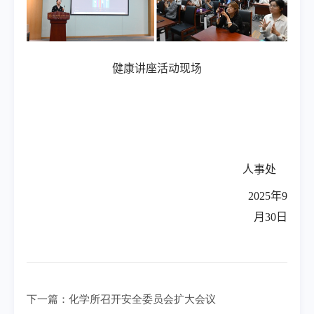
健康讲座活动现场
人事处
2025
年
9
月
30
日
下一篇：
化学所召开安全委员会扩大会议