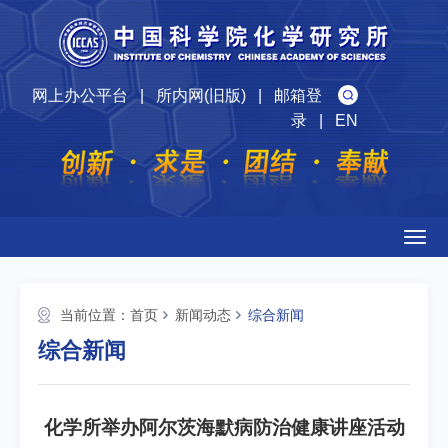
网上办公平台
|
所内网(旧版)
|
邮箱登
录
|
EN
Togg
navig
当前位置：
首页
新闻动态
综合新闻
综合新闻
化学所举办阿尔茨海默病防治健康讲座活动