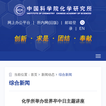
网上办公平台
|
所内网(旧版)
|
邮箱登
录
|
EN
Togg
navig
当前位置：
首页
新闻动态
综合新闻
综合新闻
化学所举办世界卒中日主题讲座