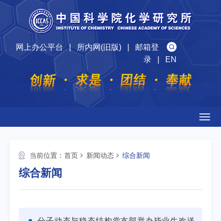
网上办公平台
|
所内网(旧版)
|
邮箱登
录
|
EN
Togg
navig
当前位置：
首页
新闻动态
综合新闻
综合新闻
分子动态与稳态结构党支部举办毕业生欢送