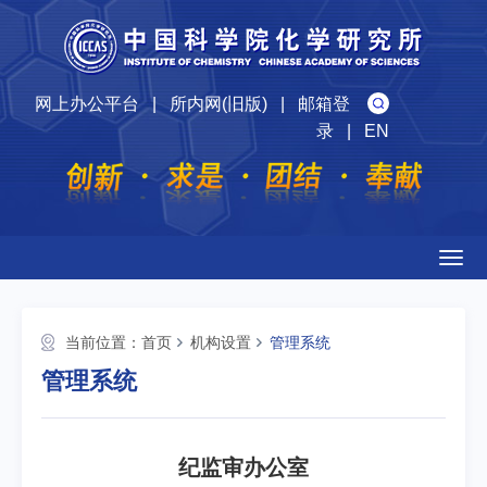
网上办公平台
|
所内网(旧版)
|
邮箱登
录
|
EN
Togg
navig
当前位置：
首页
机构设置
管理系统
管理系统
纪监审办公室