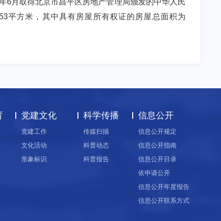
1年6月取得北京市昌平区房地产管理局颁发的中华人民
8.53平方米，其中具有房屋所有权证的房屋总面积为
育
党建文化
科学传播
信息公开
党建工作
传媒扫描
信息公开规定
文化活动
科普动态
信息公开指南
形象标识
科普报告
信息公开目录
依申请公开
信息公开年度报告
信息公开联系方式