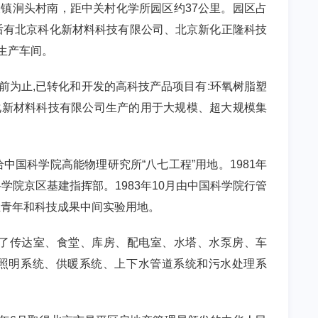
涧头村南，距中关村化学所园区约37公里。
园区
占
后有北京科化新材料科技有限公司、北京新化正隆科技
生产车间。
前为止,已转化和开发的高科技产品项目有:环氧树脂塑
化新材料科技有限公司生产的用于大规模、超大规模集
给中国科学院高能物理研究所“八七工程”用地。1981年
学院京区基建指挥部。1983年10月由中国科学院行管
业青年和科技成果中间实验用地。
了传达室、食堂、库房、配电室、水塔、水泵房、车
照明系统、供暖系统、上下水管道系统和污水处理系