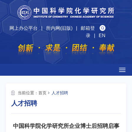
网上办公平台
|
所内网(旧版)
|
邮箱登
录
|
EN
Togg
navig
当前位置：
首页
人才招聘
人才招聘
中国科学院化学研究所企业博士后招聘启事