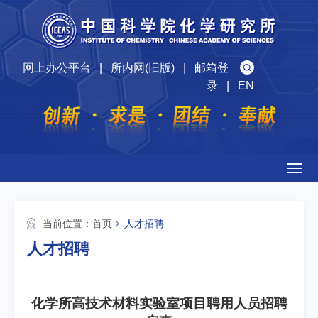
网上办公平台
|
所内网(旧版)
|
邮箱登
录
|
EN
Togg
navig
当前位置：
首页
人才招聘
人才招聘
化学所高技术材料实验室项目聘用人员招聘