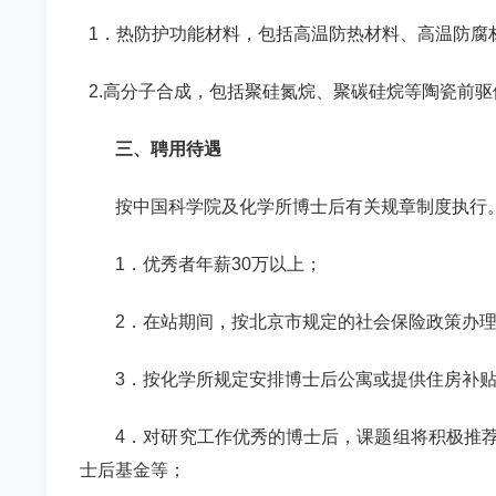
1
．
热防护功能材料，包括高温防热材料、高温防腐
2.高分子合成，包括聚硅氮烷、聚碳硅烷等陶瓷前
三、聘用待遇
按中国科学院及化学所博士后有关规章制度执行
1
．优秀者年薪
30
万以上；
2
．在站期间，按北京市规定的社会保险政策办
3
．按化学所规定安排博士后公寓或提供住房补
4
．对研究工作优秀的博士后，课题组将积极推
士后基金等；