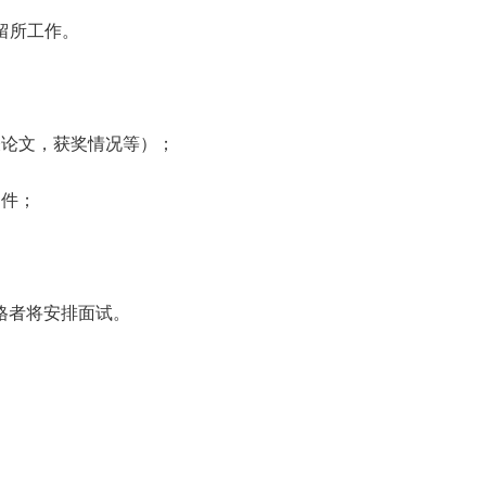
留所工作。
表论文，获奖情况等）；
印件；
格者将安排面试。