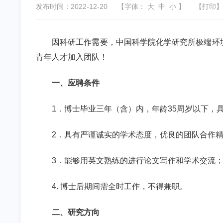
发布时间：2022-12-20
【字体：
大
中
小
】
【
打印
】
因科研工作需要，中国科学院化学研究所极端环
青年人才加入团队！
一、应聘条件
1
．博士毕业三年（含）内，年龄
35
周岁以下，
2
．具有严谨诚实的学术态度，优良的团队合作
3
．能够用英文熟练的进行论文写作和学术交流
4.
博士后期间需全时工作，不得兼职。
二、研究方向