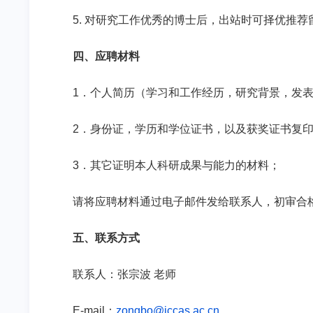
5.
对研究工作优秀的博士后，出站时可择优推荐
四、应聘材料
1
．个人简历（学习和工作经历，研究背景，发
2
．身份证，学历和学位证书，以及获奖证书复
3
．其它证明本人科研成果与能力的材料；
请将应聘材料通过电子邮件发给联系人，初审合
五、联系方式
联系人：张宗波
老师
E-mail
：
zongbo@iccas.ac.cn