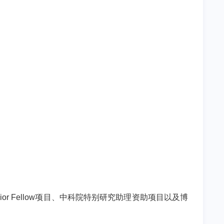
or Fellow
项目、中科院特别研究助理资助项目以及博