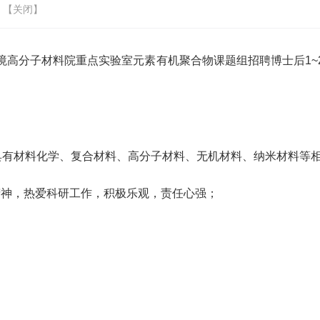
 【
关闭
】
境高分子材料院重点实验室元素有机聚合物课题组招聘博士后
1~
具有材料化学、复合材料、高分子材料、无机材料、纳米材料等
精神，热爱科研工作，积极乐观，责任心强；
；