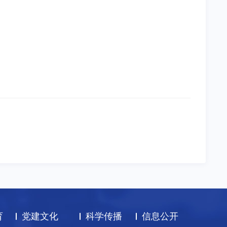
育
党建文化
科学传播
信息公开