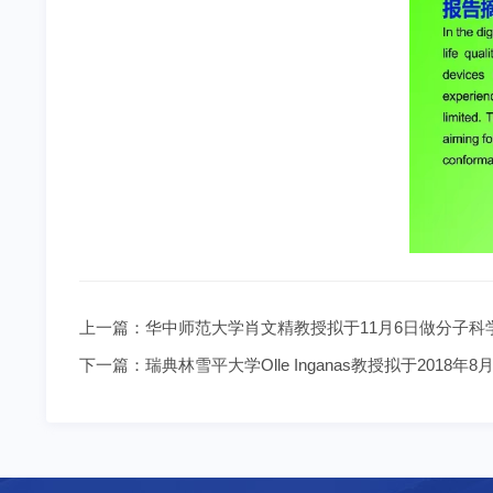
上一篇：
华中师范大学肖文精教授拟于11月6日做分子科
下一篇：
瑞典林雪平大学Olle Inganas教授拟于2018