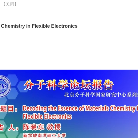
 【
关闭
】
Chemistry in Flexible Electronics