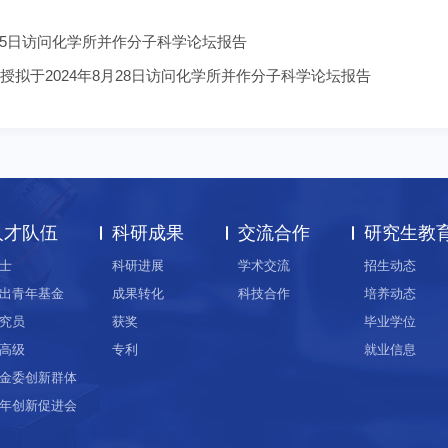
4年9月25日访问化学所并作分子科学论坛报告
l教授拟于2024年8月28日访问化学所并作分子科学论坛报告
人才队伍
科研成果
交流合作
研究生教
士
科研进展
学术交流
招生动态
出青年基金
成果转化
科技合作
培养动态
究员
获奖
毕业学位
高级
专利
就业信息
金委创新群体
年创新促进会