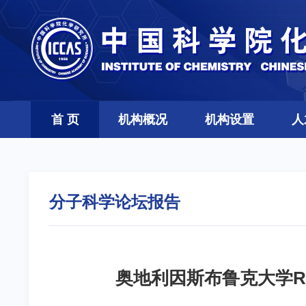
首 页
机构概况
机构设置
人
分子科学论坛报告
奥地利因斯布鲁克大学Rol