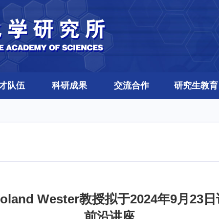
才队伍
科研成果
交流合作
研究生教育
and Wester教授拟于2024年9月
前沿讲座