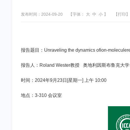
发布时间：2024-09-20
【字体：
大
中
小
】
【
打印
】
报告题目：Unraveling the dynamics ofion-moleculereac
报告人：Roland Wester教授 奥地利因斯布鲁克大学
时间：2024年9月23日[星期一] 上午 10:00
地点：3-310 会议室