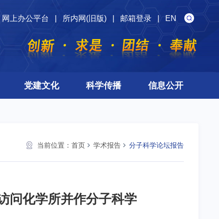
网上办公平台
|
所内网(旧版)
|
邮箱登录
|
EN
党建文化
科学传播
信息公开
当前位置：
首页
学术报告
分子科学论坛报告
23日访问化学所并作分子科学