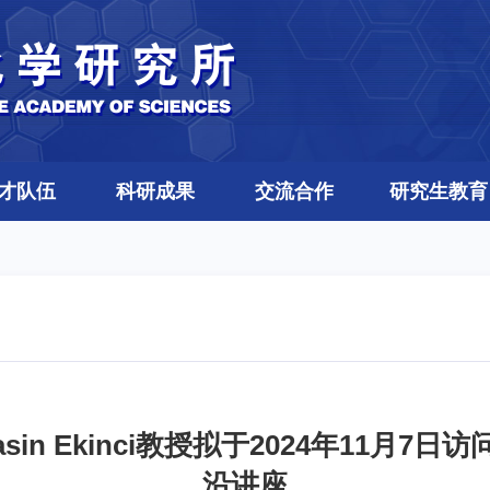
才队伍
科研成果
交流合作
研究生教育
in Ekinci教授拟于2024年11月
沿讲座