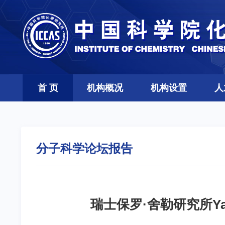
首 页
机构概况
机构设置
人
分子科学论坛报告
瑞士保罗·舍勒研究所Yas