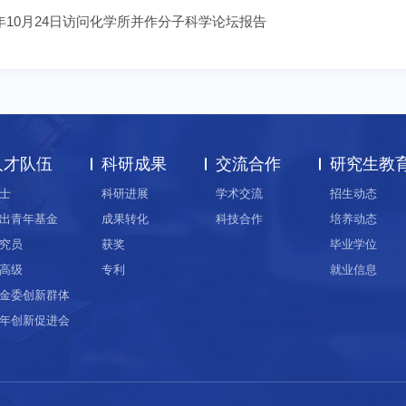
2024年10月24日访问化学所并作分子科学论坛报告
人才队伍
科研成果
交流合作
研究生教
士
科研进展
学术交流
招生动态
出青年基金
成果转化
科技合作
培养动态
究员
获奖
毕业学位
高级
专利
就业信息
金委创新群体
年创新促进会