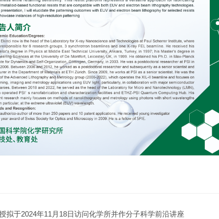
n 教授拟于2024年11月18日访问化学所并作分子科学前沿讲座