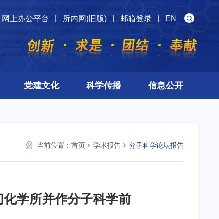
网上办公平台
|
所内网(旧版)
|
邮箱登录
|
EN
党建文化
科学传播
信息公开
当前位置：
首页
学术报告
分子科学论坛报告
7日访问化学所并作分子科学前