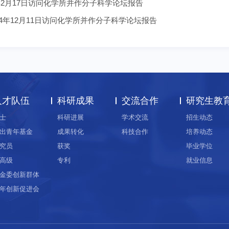
年2月17日访问化学所并作分子科学论坛报告
4年12月11日访问化学所并作分子科学论坛报告
人才队伍
科研成果
交流合作
研究生教
士
科研进展
学术交流
招生动态
出青年基金
成果转化
科技合作
培养动态
究员
获奖
毕业学位
高级
专利
就业信息
金委创新群体
年创新促进会