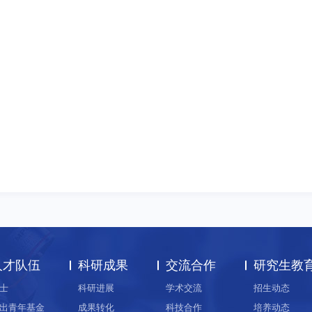
人才队伍
科研成果
交流合作
研究生教
士
科研进展
学术交流
招生动态
出青年基金
成果转化
科技合作
培养动态