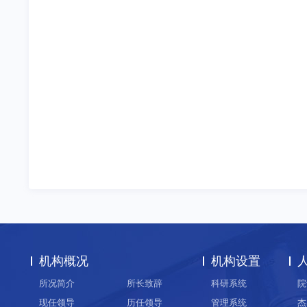
机构概况
机构设置
所况简介
所长致辞
科研系统
院
现任领导
历任领导
管理系统
杰