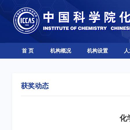
首 页
机构概况
机构设置
人
获奖动态
化