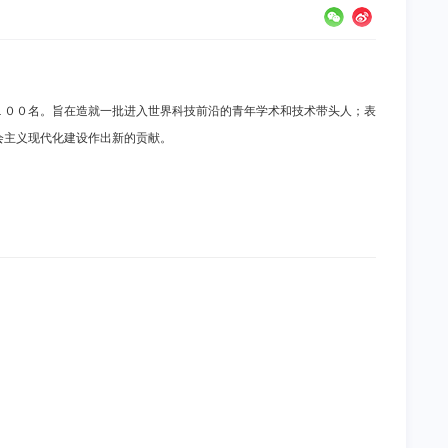
１００名。旨在造就一批进入世界科技前沿的青年学术和技术带头人；表
会主义现代化建设作出新的贡献。