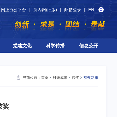
网上办公平台
|
所内网(旧版)
|
邮箱登录
|
EN
党建文化
科学传播
信息公开
当前位置：
首页
科研成果
获奖
获奖动态
技奖