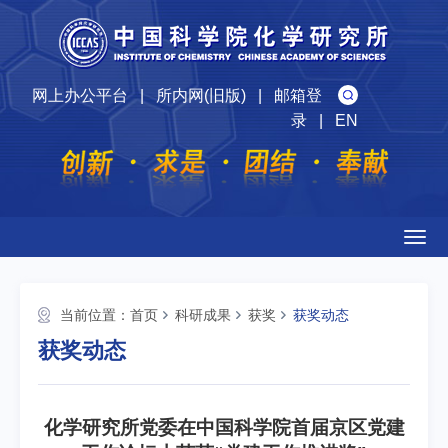
网上办公平台
|
所内网(旧版)
|
邮箱登
录
|
EN
Togg
navig
当前位置：
首页
科研成果
获奖
获奖动态
获奖动态
化学研究所党委在中国科学院首届京区党建