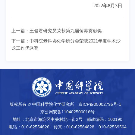
2022
年8月3日
上一篇：
王健君研究员荣获第九届侨界贡献奖
下一篇：
中科院老科协化学所分会荣获2021年度学术沙
龙工作优秀奖
版权所有 © 中国科学院化学研究所
京ICP备05002796号-1
京公网安备110402500016号
地址：北京市海淀区中关村北一街2号
邮政编码：100190
电话：010-62554626
传真：010-62564828 010-62569564