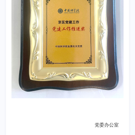
党委办公室