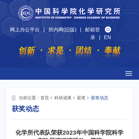
网上办公平台
|
所内网(旧版)
|
邮箱登
录
|
EN
Togg
navig
当前位置：
首页
科研成果
获奖
获奖动态
获奖动态
化学所代表队荣获2023年中国科学院科学