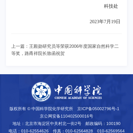
科技处
2023
年
7
月
19
日
上一篇：
王殿勋研究员等荣获2006年度国家自然科学二
等奖，路甬祥院长致函祝贺
版权所有 © 中国科学院化学研究所
京ICP备05002796号-1
京公网安备110402500016号
地址：北京市海淀区中关村北一街2号
邮政编码：100190
电话：010-62554626
传真：010-62564828 010-62569564