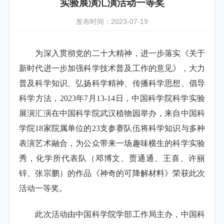
实验展演汇演活动一等奖
发布时间：2023-07-19
为深入贯彻党的二十大精神，进一步落实《关于
新时代进一步加强科学技术普及工作的意见》，大力
普及科学知识、弘扬科学精神、传播科学思想、倡导
科学方法，
2023
年
7
月
13-14
日，中国科学院科学实验
展演汇演在中国科学院武汉植物园举办，来自中国科
学院
18
家院属单位的
23
支参赛队伍将科学知识与多种
表演艺术融合，为公众带来一场趣味横生的科学实验
秀，化学所代表队（邓博文、贾通通、王喜、许丽
锌、张宗鹏）的作品《神奇的可降解材料》荣获此次
活动一等奖。
此次活动由中国科学院学部工作局主办，中国科