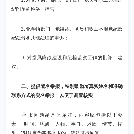
1. 对化学所、部门、党组织、党员和职工违法违
纪问题的检举、控告；
2. 化学所部门、党组织、党员和职工不服党纪政
纪处分和其他处理的申诉；
3. 对党风廉政建设和纪检监察工作的批评、建
议。
二、提倡署名举报，特别鼓励署真实姓名和准确
联系方式的实名举报，以便于调查核实
举报问题越具体越好，内容应包括以下要
素："时间、地点、人物、事件、起因、情节、结
果。"对认定为实名举报的，依法进行回复。