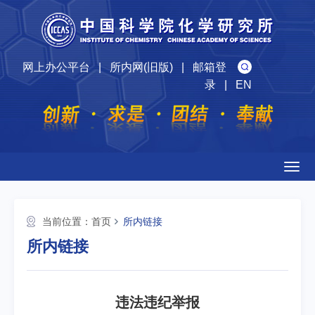
网上办公平台
|
所内网(旧版)
|
邮箱登
录
|
EN
Togg
navig
当前位置：
首页
所内链接
所内链接
违法违纪举报