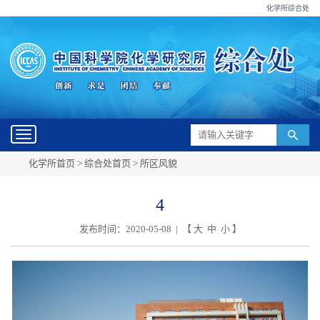
化学所综合处
Toggle
navigation
化学所首页
>
综合处首页
>
所区风貌
4
发布时间：2020-05-08 | 【
大
中
小
】