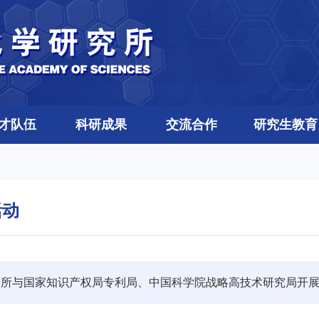
才队伍
科研成果
交流合作
研究生教育
活动
学所与国家知识产权局专利局、中国科学院战略高技术研究局开