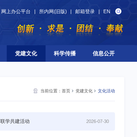
网上办公平台
|
所内网(旧版)
|
邮箱登录
|
EN
党建文化
科学传播
信息公开
当前位置：
首页
党建文化
文化活动
展联学共建活动
2026-07-30