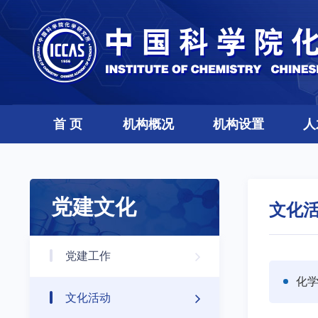
首 页
机构概况
机构设置
人
党建文化
文化
党建工作
化
文化活动