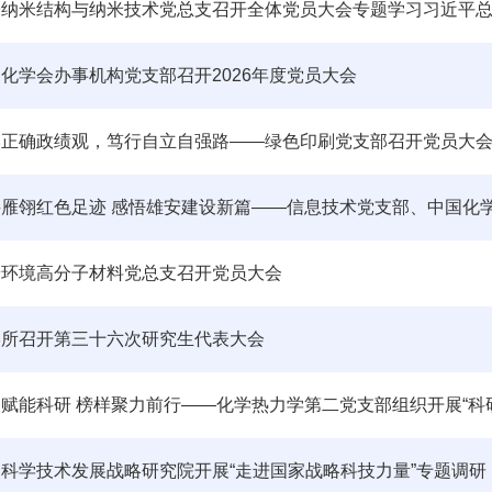
化学会办事机构党支部召开2026年度党员大会
牢正确政绩观，笃行自立自强路——绿色印刷党支部召开党员大
端环境高分子材料党总支召开党员大会
学所召开第三十六次研究生代表大会
赋能科研 榜样聚力前行——化学热力学第二党支部组织开展“科
科学技术发展战略研究院开展“走进国家战略科技力量”专题调研