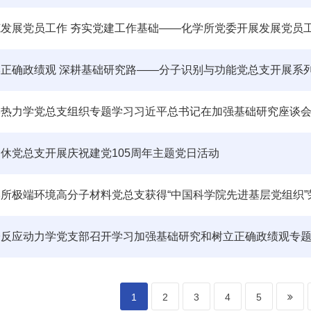
范发展党员工作 夯实党建工作基础——化学所党委开展发展党员
牢正确政绩观 深耕基础研究路——分子识别与功能党总支开展系
学热力学党总支组织专题学习习近平总书记在加强基础研究座谈
休党总支开展庆祝建党105周年主题党日活动
所极端环境高分子材料党总支获得“中国科学院先进基层党组织”
子反应动力学党支部召开学习加强基础研究和树立正确政绩观专
1
2
3
4
5