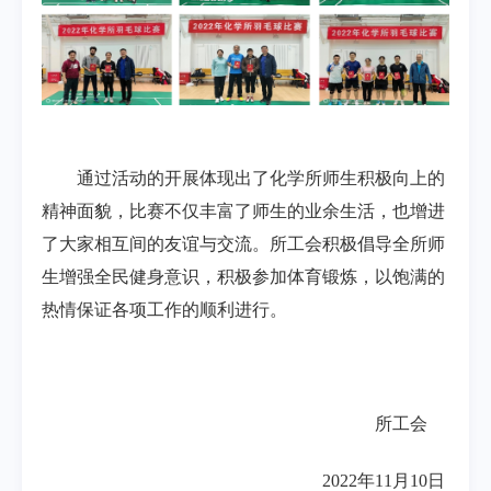
通过活动的开展体现出了化学所师生积极向上的
精神面貌，比赛不仅丰富了师生的业余生活，也增进
了大家相互间的友谊与交流。所工会积极倡导全所师
生增强全民健身意识，积极参加体育锻炼，以饱满的
热情保证各项工作的顺利进行。
所工会
2022
年
11
月
10
日