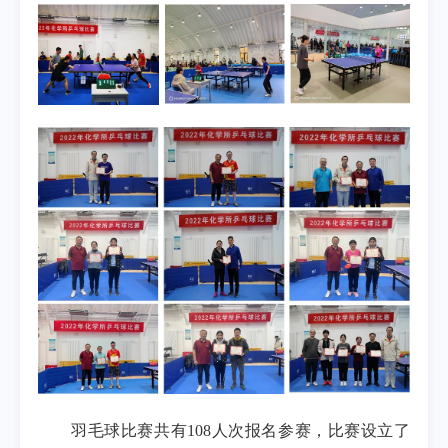
羽毛球比赛共有
108
人次报名参赛，比赛设立了