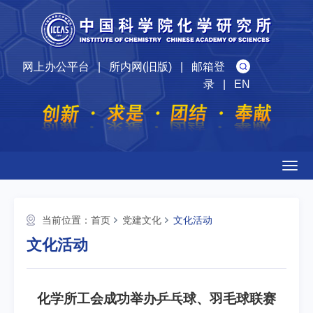
网上办公平台
|
所内网(旧版)
|
邮箱登
录
|
EN
Togg
navig
当前位置：
首页
党建文化
文化活动
文化活动
化学所工会成功举办乒乓球、羽毛球联赛