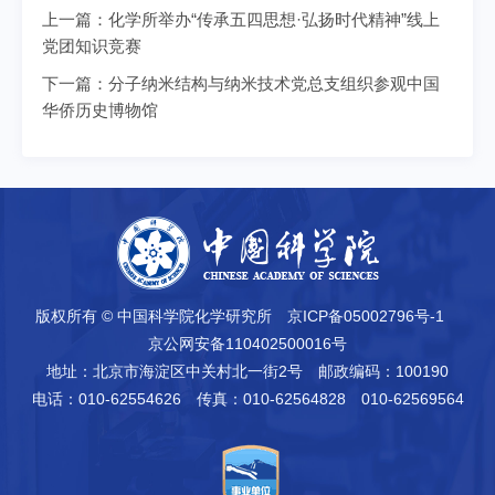
上一篇：
化学所举办“传承五四思想·弘扬时代精神”线上
党团知识竞赛
下一篇：
分子纳米结构与纳米技术党总支组织参观中国
华侨历史博物馆
版权所有 © 中国科学院化学研究所
京ICP备05002796号-1
京公网安备110402500016号
地址：北京市海淀区中关村北一街2号
邮政编码：100190
电话：010-62554626
传真：010-62564828 010-62569564