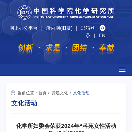
网上办公平台
|
所内网(旧版)
|
邮箱登
录
|
EN
Togg
navig
当前位置：
首页
党建文化
文化活动
文化活动
化学所妇委会荣获2024年“科苑女性活动