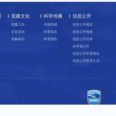
育
党建文化
科学传播
信息公开
党建工作
传媒扫描
信息公开规定
文化活动
科普动态
信息公开指南
形象标识
科普报告
信息公开目录
依申请公开
信息公开年度报告
信息公开联系方式