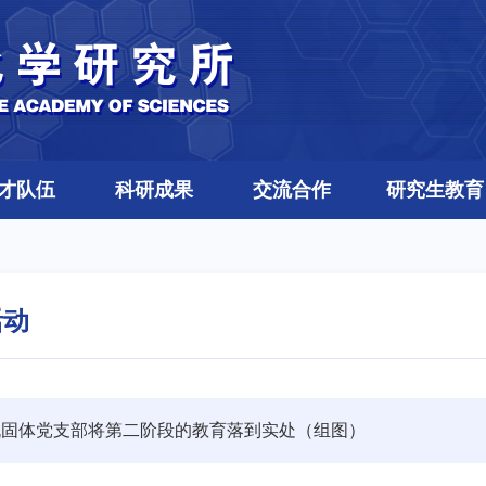
才队伍
科研成果
交流合作
研究生教育
活动
机固体党支部将第二阶段的教育落到实处（组图）