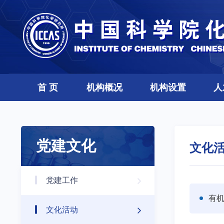
首 页
机构概况
机构设置
人
党建文化
文化
党建工作
有
文化活动