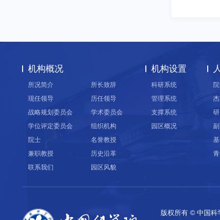
机构概况
机构设置
所况简介
所长致辞
科研系统
院
现任领导
历任领导
管理系统
杰
战略规划委员会
学术委员会
支撑系统
研
学位评定委员会
组织机构
园区概况
副
院士
名誉教授
基
兼职教授
历史沿革
青
联系我们
园区风貌
版权所有 © 中国