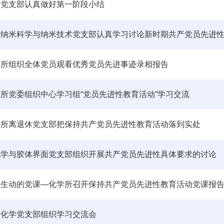
合党支部认真做好第一阶段小结
子纳米科学与纳米技术党支部认真学习讨论新时期共产党员先进
学所组织全体党员观看优秀党员先进事迹录相报告
所党委组织中心学习组“党员先进性教育活动”学习交流
学所离退休党支部把保持共产党员先进性教育活动落到实处
化学与胶体界面党支部组织开展共产党员先进性具体要求的讨论
堂生动的党课―化学所召开保持共产党员先进性教育活动党课报
析化学党支部组织学习交流会