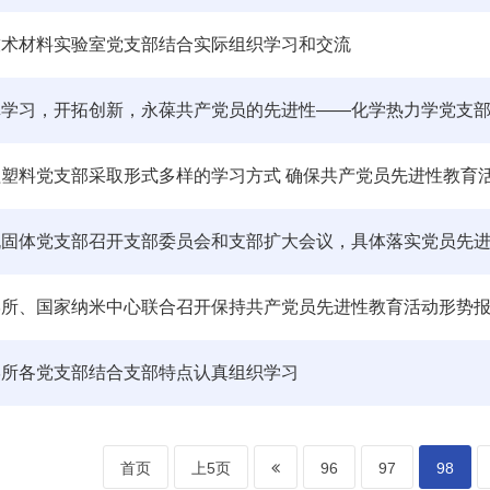
技术材料实验室党支部结合实际组织学习和交流
程塑料党支部采取形式多样的学习方式 确保共产党员先进性教育
机固体党支部召开支部委员会和支部扩大会议，具体落实党员先
学所、国家纳米中心联合召开保持共产党员先进性教育活动形势
学所各党支部结合支部特点认真组织学习
首页
上5页
96
97
98