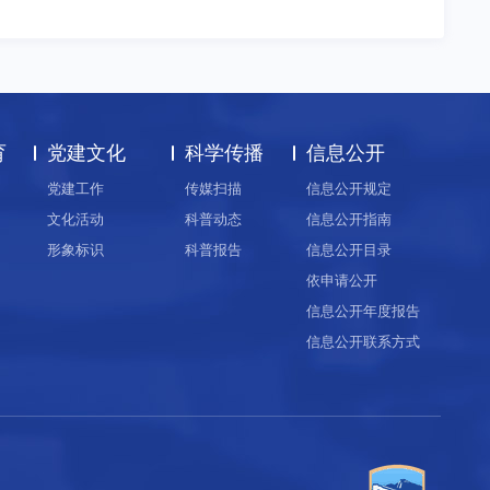
育
党建文化
科学传播
信息公开
党建工作
传媒扫描
信息公开规定
文化活动
科普动态
信息公开指南
形象标识
科普报告
信息公开目录
依申请公开
信息公开年度报告
信息公开联系方式