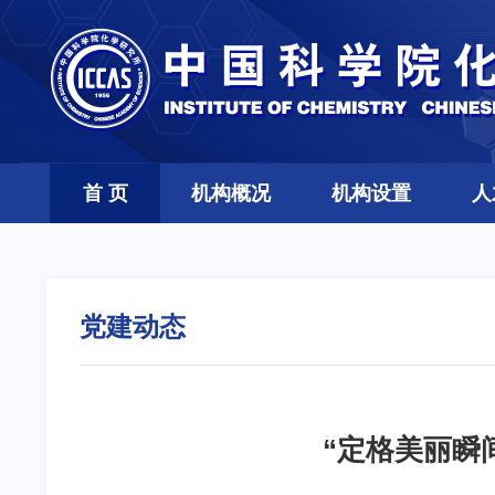
首 页
机构概况
机构设置
人
党建动态
“定格美丽瞬