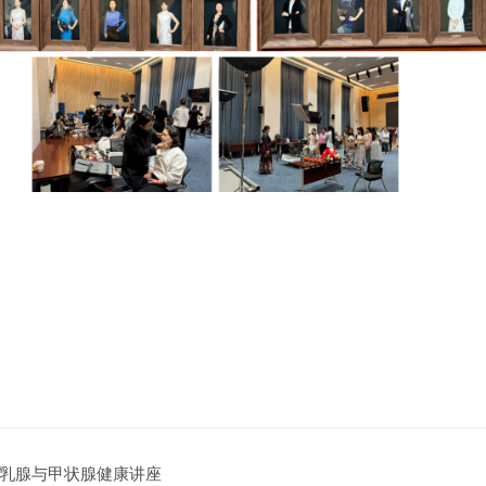
乳腺与甲状腺健康讲座