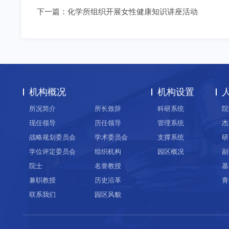
下一篇：
化学所组织开展女性健康知识讲座活动
机构概况
机构设置
所况简介
所长致辞
科研系统
院
现任领导
历任领导
管理系统
杰
战略规划委员会
学术委员会
支撑系统
研
学位评定委员会
组织机构
园区概况
副
院士
名誉教授
基
兼职教授
历史沿革
青
联系我们
园区风貌