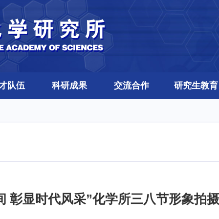
才队伍
科研成果
交流合作
研究生教育
间 彰显时代风采”化学所三八节形象拍