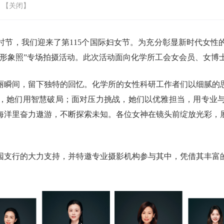
 【
关闭
】
时节，我们迎来了第115个国际妇女节。为充分彰显新时代女性
形象照”专场拍摄活动。此次活动面向化学所工会女会员、女博士
丽瞬间，留下独特的回忆。化学所的女性科研工作者们以细腻的
，她们用智慧破局；面对压力挑战，她们以优雅担当，用专业
海洋里奋力遨游，不断探索未知。各位女神在镜头前绽放光彩，
园支行的大力支持，并特邀专业摄影机构参与其中，凭借其丰富