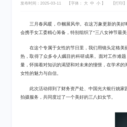
发布时间：2025-03-11
【字体：
大
中
小
】
【
打印
】
三月春风暖，巾帼展风华。在这万象更新的美好
会携手女工委精心筹备，特别组织了“三八女神节最美
在这个专属于女性的节日里，我们用镜头定格美
热，取得了众多令人瞩目的科研成果。面对工作难题
量，怀揣着对知识的渴望和对未来的憧憬，在学术的
女性的魅力与自信。
此次活动得到了财务资产处、中国光大银行姚家
拍摄服务，共同度过了一个美好的三八妇女节。