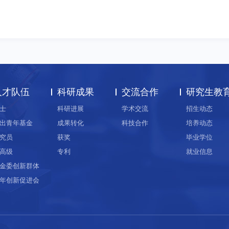
人才队伍
科研成果
交流合作
研究生教
士
科研进展
学术交流
招生动态
出青年基金
成果转化
科技合作
培养动态
究员
获奖
毕业学位
高级
专利
就业信息
金委创新群体
年创新促进会