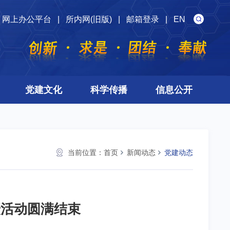
网上办公平台
|
所内网(旧版)
|
邮箱登录
|
EN
党建文化
科学传播
信息公开
当前位置：
首页
新闻动态
党建动态
摄活动圆满结束