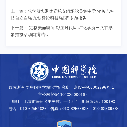
上一篇：
化学所离退休党总支组织党员集中学习“矢志科
技自立自强 加快建设科技强国” 专题报告
下一篇：
“定格美丽瞬间 彰显时代风采”化学所三八节形
象拍摄活动圆满结束
版权所有 © 中国科学院化学研究所
京ICP备05002796号-1
京公网安备110402500016号
地址：北京市海淀区中关村北一街2号
邮政编码：100190
电话：010-62554626
传真：010-62564828 010-62569564