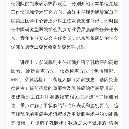
任团队的到来表示热烈欢迎，分别介绍了本单位党建
工作情况和学术研究方向。徐红主任现为解放军总医
院第三医学中心普通外科主任兼党支部书记，同时担
任中国研究型医院学会乳腺专业委员会副主任兼秘书
长、青年专业委员会主任委员，北京乳腺病防治学会
保健预防专业委员会常务委员等职务。
讲座上，郝晓鹏副主任详细介绍了乳腺癌的高危
因素、诊断自查方法、仪器检查方法（包括钼靶、
MRI、穿刺活检）、高危人群（如家族史、基因突变
携带者）提前筛查的重要性及乳腺癌治疗最新进展。
崔建新副主任对甲状腺结节相关疾病进行了详细阐
述，重点讲解了甲状腺结节临床表现和鉴别要点、趋
于规范化的甲癌手术流程以及甲状腺手术中的功能保
护措施，并强调了乳腺和甲状腺是人体健康的“晴雨