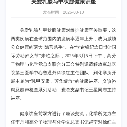
关爱乳腺与甲状腺健康讲座
发布时间：2025-03-13
关爱乳腺与甲状腺健康对维护健康至关重要，这
两类疾病在全球范围内的发病率逐年上升，成为威胁
公众健康的两大“隐形杀手”。在“学雷锋纪念日”和“国
际劳动妇女节”来临之际，2025年3月5日下午，高分
子物理与化学党总支联合分工会特别邀请解放军总医
院第三医学中心普通外科徐红主任团队，到化学所开
展主题为“乳甲安康，芳华绽放”的健康讲座、义诊咨
询及超声检查系列活动，党总支副书记王星同志主持
讲座。
健康讲座前双方进行了座谈交流，化学所党办主
任李丹和高分子物理与化学党总支书记赵宁对徐红主