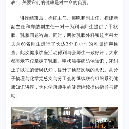
表”，关爱它们的健康是对生命的负责。
讲座结束后，徐红主任、郝晓鹏副主任、崔建新
副主任和郑皓副主任一对一为到场师生提供了甲状
腺、乳腺问题咨询。同时，两位乳腺外科和超声科大
夫为60名师生进行了长达3个多小时的乳腺超声检
查。此次健康讲座活动得到与会师生一致好评，大家
都表示不仅掌握了乳腺、甲状腺疾病防治知识，还纠
正了以往的错误认知，提升了预防疾病的意识。高分
子物理与化学党总支与分工会将继续联合组织系列健
康知识讲座，为化学所师生的健康继续提供指导与帮
助。