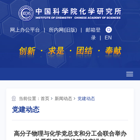
网上办公平台
|
所内网(旧版)
|
邮箱登
录
|
EN
Togg
navig
当前位置：
首页
新闻动态
党建动态
党建动态
高分子物理与化学党总支和分工会联合举办