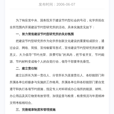
发布时间：2006-06-07
为了响应党中央、国务院关于建设节约型社会的号召，化学所拟在
全所范围内开展建设节约型研究所的活动。具体实施意见如下：
一、努力营造建设节约型研究所的良好氛围
把建设节约型研究所作为化学所创新文化建设的重要组成部分，通
过会议、网络、简报、宣传橱窗等形式，宣传建设节约型研究所的重要
意义。大力倡导“节约光荣、浪费可耻”的风尚，把节省开支、节约能
源、节约材料变成每个人的自觉行动，领导干部要率先垂范。
二、建立责任制
建立以所长为第一责任人、分管所长为直接责任人、各职能部门和
所属各单位积极参与实施的工作格局。所属各单位和各职能部门要自觉
遵守和执行各项节约措施，指定专人对科研或办公场所的能源、材料、
办公用品及其它物资有效管理。加强监督与检查，检查情况与年度精神
文明考核相结合。
三、完善规章制度和管理措施