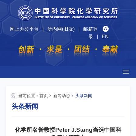
网上办公平台
|
所内网(旧版)
|
邮箱登
录
|
EN
Togg
navig
当前位置：
首页
新闻动态
头条新闻
头条新闻
化学所名誉教授Peter J.Stang当选中国科