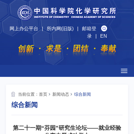
网上办公平台
|
所内网(旧版)
|
邮箱登
录
|
EN
Togg
navig
当前位置：
首页
新闻动态
综合新闻
综合新闻
第二十一期“芬园”研究生论坛——就业经验