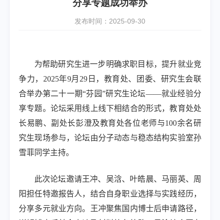
分享专题成功举办
发布时间：2025-09-30
为帮助研究生进一步明确求职目标，提升就业竞
争力，
2025
年
9
月
29
日，教育处、团委、研究生会联
合举办第二十一期“芬园”研究生论坛——就业经验分
享专题。论坛采用线上线下相结合的形式，教育处处
长易鹏、副处长彭澄及教育处各位老师与
100
余名研
究生现场参与，论坛由分子动态与稳态结构实验室孙
雪菲同学主持。
此次论坛邀请王冲、吴浛、叶皓晨、马丽英、周
阳担任特邀报告人，结合自身职业选择与实践经历，
分享多元就业方向。王冲聚焦国内博士后申请路径，