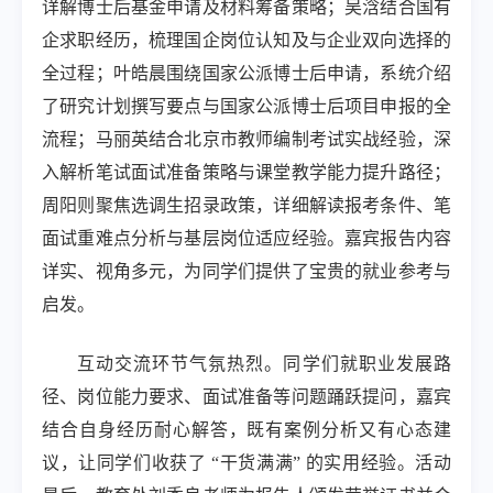
详解博士后基金申请及材料筹备策略；吴浛结合国有
企求职经历，梳理国企岗位认知及与企业双向选择的
全过程；叶皓晨围绕国家公派博士后申请，系统介绍
了研究计划撰写要点与国家公派博士后项目申报的全
流程；马丽英结合北京市教师编制考试实战经验，深
入解析笔试面试准备策略与课堂教学能力提升路径；
周阳则聚焦选调生招录政策，详细解读报考条件、笔
面试重难点分析与基层岗位适应经验。嘉宾报告内容
详实、视角多元，为同学们提供了宝贵的就业参考与
启发。
互动交流环节气氛热烈。同学们就职业发展路
径、岗位能力要求、面试准备等问题踊跃提问，嘉宾
结合自身经历耐心解答，既有案例分析又有心态建
议，让同学们收获了 “干货满满” 的实用经验。活动