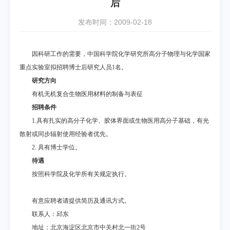
后
发布时间：2009-02-18
因科研工作的需要，中国科学院化学研究所高分子物理与化学国家
重点实验室拟招聘博士后研究人员
1
名。
研究方向
有机无机复合生物医用材料的制备与表征
招聘条件
1.
具有扎实的高分子化学、胶体界面或生物医用高分子基础，有光
散射或同步辐射使用经验者优先。
2.
具有博士学位。
待遇
按照科学院及化学所有关规定执行。
有意应聘者请提供简历及通讯方式。
联系人：邱东
地址：北京海淀区北京市中关村北一街
2
号