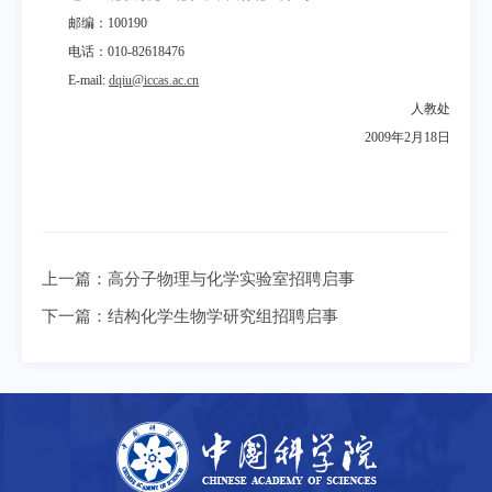
邮编：
100190
电话：
010-82618476
E-mail:
dqiu@iccas.ac.cn
人教处
2009
年
2
月
18
日
上一篇：
高分子物理与化学实验室招聘启事
下一篇：
结构化学生物学研究组招聘启事