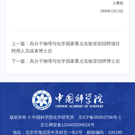
人教处
2009
年
2
月
23
日
上一篇：
高分子物理与化学国家重点实验室拟招聘项目
聘用人员或者博士后
下一篇：
高分子物理与化学国家重点实验室招聘博士后
版权所有 © 中国科学院化学研究所
京ICP备05002796号-1
京公网安备110402500016号
地址：北京市海淀区中关村北一街2号
邮政编码：100190