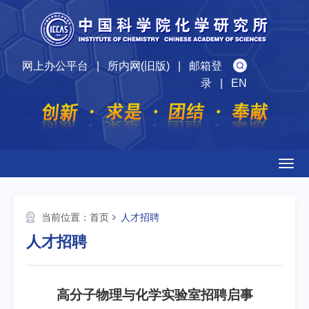
网上办公平台
|
所内网(旧版)
|
邮箱登
录
|
EN
Togg
navig
当前位置：
首页
人才招聘
人才招聘
高分子物理与化学实验室招聘启事