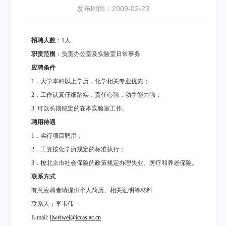
发布时间：2009-02-23
招聘人数
：
1
人
职责范围
：负责办公室及实验室日常事务
应聘条件
1
．大学本科以上学历，化学相关专业优先；
2
．工作认真仔细踏实，责任心强，动手能力强；
3.
可以长期稳定的在本实验室工作。
聘用待遇
1
．实行项目聘用；
2
．工资按化学所规定的标准执行；
3
．按北京市社会保险的政策规定办理失业、医疗和养老保险。
联系方式
有意应聘者请提供个人简历、相关证明等材料
联系人：李韦伟
E-mail:
liweiwei@iccas.ac.cn